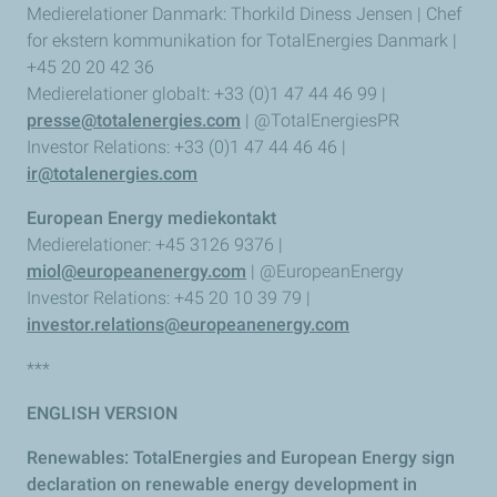
Medierelationer Danmark: Thorkild Diness Jensen | Chef
for ekstern kommunikation for TotalEnergies Danmark |
+45 20 20 42 36
Medierelationer globalt: +33 (0)1 47 44 46 99 |
presse@totalenergies.com
| @TotalEnergiesPR
Investor Relations: +33 (0)1 47 44 46 46 |
ir@totalenergies.com
European Energy mediekontakt
Medierelationer: +45 3126 9376 |
miol@europeanenergy.com
| @EuropeanEnergy
Investor Relations: +45 20 10 39 79 |
investor.relations@europeanenergy.com
***
ENGLISH VERSION
Renewables: TotalEnergies and European Energy sign
declaration on renewable energy development in