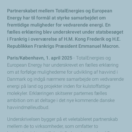
Partnerskabet mellem TotalEnergies og European
Energy har til formål at styrke samarbejdet om
fremtidige muligheder for vedvarende energi. En
fælles erklæring blev underskrevet under statsbesøget
i Frankrig i overværelse af H.M. Kong Frederik og H.E.
Republikken Frankrigs Præsident Emmanuel Macron.
Paris/København, 1. april 2025
- TotalEnergies og
European Energy har underskrevet en fælles erklæring
om at forfølge mulighederne for udvikling af havvind i
Danmark og indgå nærmere samarbejde om vedvarende
energi på land og projekter inden for kulstoffattige
molekyler. Erklæringen skitserer parternes fælles
ambition om at deltage i det nye kommende danske
havvindmølleudbud.
Underskrivelsen bygger på et veletableret partnerskab
mellem de to virksomheder, som omfatter to