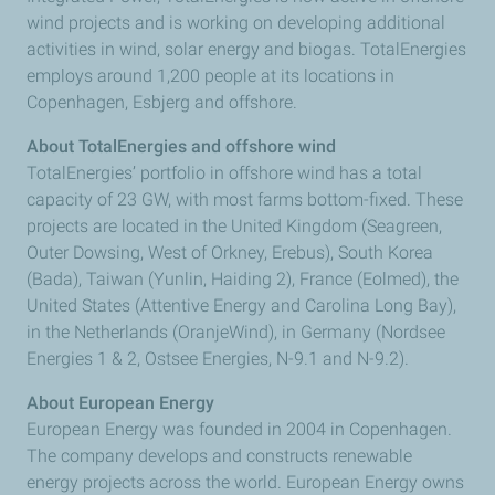
wind projects and is working on developing additional
activities in wind, solar energy and biogas. TotalEnergies
employs around 1,200 people at its locations in
Copenhagen, Esbjerg and offshore.
About TotalEnergies and offshore wind
TotalEnergies’ portfolio in offshore wind has a total
capacity of 23 GW, with most farms bottom-fixed. These
projects are located in the United Kingdom (Seagreen,
Outer Dowsing, West of Orkney, Erebus), South Korea
(Bada), Taiwan (Yunlin, Haiding 2), France (Eolmed), the
United States (Attentive Energy and Carolina Long Bay),
in the Netherlands (OranjeWind), in Germany (Nordsee
Energies 1 & 2, Ostsee Energies, N-9.1 and N-9.2).
About European Energy
European Energy was founded in 2004 in Copenhagen.
The company develops and constructs renewable
energy projects across the world. European Energy owns