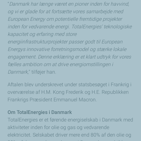
"
Danmark har længe været en pioner inden for havvind,
og vi er glade for at fortsætte vores samarbejde med
European Energy om potentielle fremtidige projekter
inden for vedvarende energi. TotalEnergies' teknologiske
kapacitet og erfaring med store
energiinfrastrukturprojekter passer godt til European
Energys innovative forretningsmodel og stærke lokale
engagement. Denne erklæring er et klart udtryk for vores
fælles ambition om at drive energiomstillingen i
Danmark,
" tilføjer han.
Aftalen blev underskrevet under statsbesøget i Frankrig i
overværelse af H.M. Kong Frederik og H.E. Republikken
Frankrigs Præsident Emmanuel Macron.
Om TotalEnergies i Danmark
TotalEnergies er et førende energiselskab i Danmark med
aktiviteter inden for olie og gas og vedvarende
elektricitet. Selskabet driver mere end 80% af den olie og