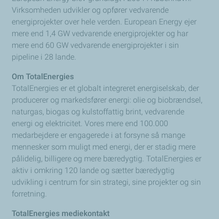
Virksomheden udvikler og opfører vedvarende
energiprojekter over hele verden. European Energy ejer
mere end 1,4 GW vedvarende energiprojekter og har
mere end 60 GW vedvarende energiprojekter i sin
pipeline i 28 lande.
Om TotalEnergies
TotalEnergies er et globalt integreret energiselskab, der
producerer og markedsfører energi: olie og biobrændsel,
naturgas, biogas og kulstoffattig brint, vedvarende
energi og elektricitet. Vores mere end 100.000
medarbejdere er engagerede i at forsyne så mange
mennesker som muligt med energi, der er stadig mere
pålidelig, billigere og mere bæredygtig. TotalEnergies er
aktiv i omkring 120 lande og sætter bæredygtig
udvikling i centrum for sin strategi, sine projekter og sin
forretning.
TotalEnergies mediekontakt