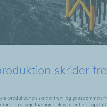
produktion skrider f
yra-produktionen skrider frem, og gasstrømmen fra 
dringer og vejrafhængige aktiviteter tager opstar