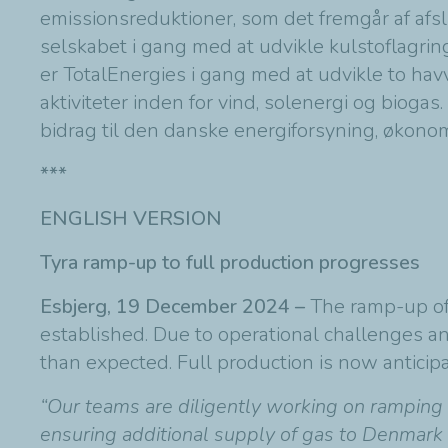
emissionsreduktioner, som det fremgår af afs
selskabet i gang med at udvikle kulstoflagrin
er TotalEnergies i gang med at udvikle to ha
aktiviteter inden for vind, solenergi og biogas
bidrag til den danske energiforsyning, økono
***
ENGLISH VERSION
Tyra ramp-up to full production progresses
Esbjerg, 19 December 2024 –
The ramp-up of 
established. Due to operational challenges an
than expected. Full production is now anticip
“Our teams are diligently working on ramping
ensuring additional supply of gas to Denmark 