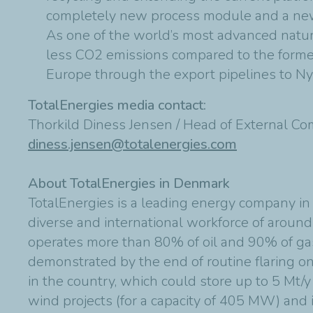
completely new process module and a ne
As one of the world’s most advanced natural
less CO2 emissions compared to the former
Europe through the export pipelines to N
TotalEnergies media contact:
Thorkild Diness Jensen / Head of External C
diness.jensen@totalenergies.com
About TotalEnergies in Denmark
TotalEnergies is a leading energy company in 
diverse and international workforce of around
operates more than 80% of oil and 90% of ga
demonstrated by the end of routine flaring on
in the country, which could store up to 5 Mt/
wind projects (for a capacity of 405 MW) and i