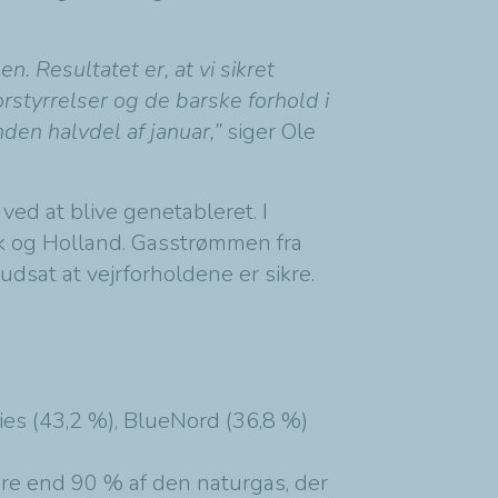
. Resultatet er, at vi sikret
rstyrrelser og de barske forhold i
nden halvdel af januar,”
siger Ole
ed at blive genetableret. I
rk og Holland. Gasstrømmen fra
udsat at vejrforholdene er sikre.
ies (43,2 %), BlueNord (36,8 %)
re end 90 % af den naturgas, der