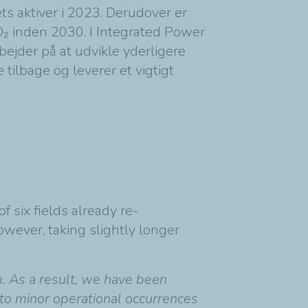
s aktiver i 2023. Derudover er
CO₂ inden 2030. I Integrated Power
ejder på at udvikle yderligere
 tilbage og leverer et vigtigt
 six fields already re-
wever, taking slightly longer
. As a result, we have been
to minor operational occurrences