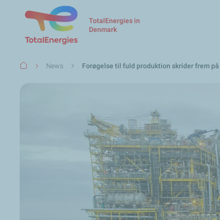
TotalEnergies in
Denmark
Breadcrumb
News
Forøgelse til fuld produktion skrider frem på