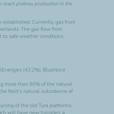
 reach plateau production in the
e-established. Currently, gas from
herlands. The gas flow from
 to safe weather conditions.
talEnergies (43.2%), BlueNord
ing more than 90% of the natural
he field's natural subsidence of
cling of the old Tyra platforms;
ich will have new topsides; a