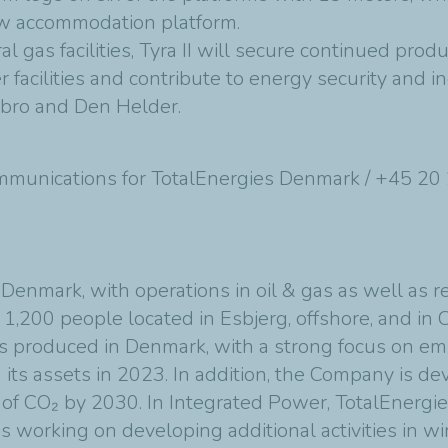
w accommodation platform.
 gas facilities, Tyra II will secure continued prod
 facilities and contribute to energy security and
ybro and Den Helder.
ommunications for TotalEnergies Denmark / +45 20
Denmark, with operations in oil & gas as well as r
 1,200 people located in Esbjerg, offshore, and i
s produced in Denmark, with a strong focus on emi
 its assets in 2023. In addition, the Company is d
y of CO₂ by 2030. In Integrated Power, TotalEnergi
s working on developing additional activities in wi