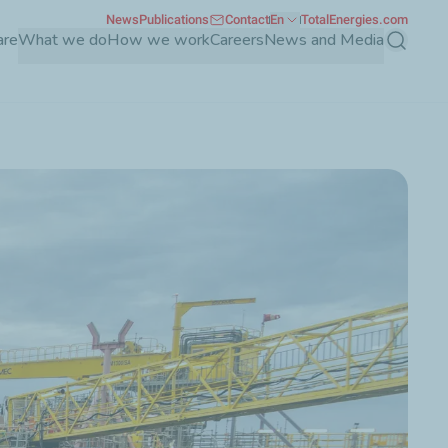
News
Publications
Contact
En
TotalEnergies.com
are
What we do
How we work
Careers
News and Media
Search