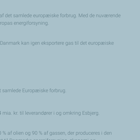
1% af det samlede europæiske forbrug. Med de nuværende
uropas energiforsyning.
g Danmark kan igen eksportere gas til det europæiske
det samlede Europæiske forbrug.
mia. kr. til leverandører i og omkring Esbjerg.
0 % af olien og 90 % af gassen, der produceres i den