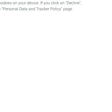
okies on your device. If you click on "Decline",
the "Personal Data and Tracker Policy" page.
Careers
cessibility
Cookies