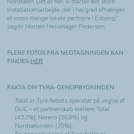
Nordsøen. Det er her, vi starter det store
installationsarbejde, der i høj grad afhænger
af vores mange lokale partnere i Esbjerg,”
sagde Morten Hesselager Pedersen.
FLERE FOTOS FRA NEDTAGNINGEN KAN
FINDES
HER
FAKTA OM TYRA-GENOPBYGNINGEN
Total er Tyra-feltets operatør på vegne af
DUC – et partnerskab mellem Total
(43,2%), Noreco (36,8%) og
Nordsøfonden (20%).