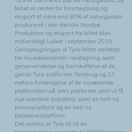
Tyra er Danmarks største naturgasfelt, og
feltet er center for forarbejdning og
eksport af mere end 90% af naturgassen
produceret i den danske Nordsø.
Produktion og eksport fra feltet blev
midlertidigt lukket i september 2019.
Genopbygningen af Tyra-feltet omfatter
tre hovedelementer: nedtagning samt
genanvendelse og bortskaffelse af de
gamle Tyra-platforme; Genbrug og 13
meters forlængelse af de nuværende
platformben på seks platforme, som vil få
nye overdele (topsites); samt en helt ny
procesplatform og en helt ny
beboelsesplatform.
Det ventes, at Tyra vil nå en