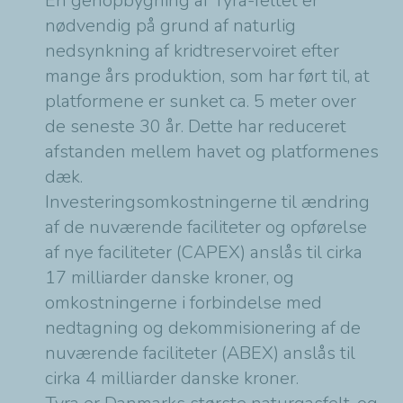
En genopbygning af Tyra-feltet er
nødvendig på grund af naturlig
nedsynkning af kridtreservoiret efter
mange års produktion, som har ført til, at
platformene er sunket ca. 5 meter over
de seneste 30 år.
Dette har reduceret
afstanden mellem havet og platformenes
dæk.
Investeringsomkostningerne til ændring
af de nuværende faciliteter og opførelse
af nye faciliteter (CAPEX) anslås til cirka
17 milliarder danske kroner, og
omkostningerne i forbindelse med
nedtagning og dekommisionering af de
nuværende faciliteter (ABEX) anslås til
cirka 4 milliarder danske kroner.