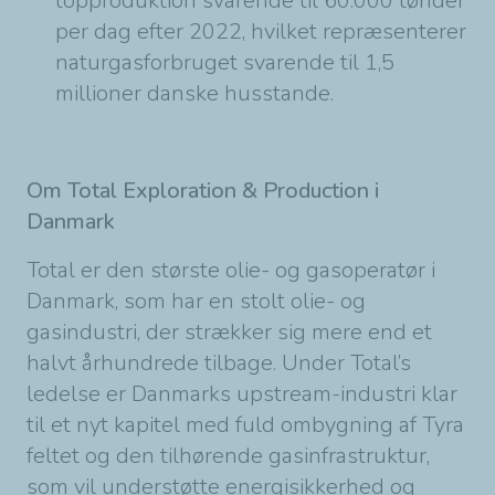
topproduktion svarende til 60.000 tønder
per dag efter 2022, hvilket repræsenterer
naturgasforbruget svarende til 1,5
millioner danske husstande.
Om Total Exploration & Production i
Danmark
Total er den største olie- og gasoperatør i
Danmark, som har en stolt olie- og
gasindustri, der strækker sig mere end et
halvt århundrede tilbage. Under Total’s
ledelse er Danmarks upstream-industri klar
til et nyt kapitel med fuld ombygning af Tyra
feltet og den tilhørende gasinfrastruktur,
som vil understøtte energisikkerhed og