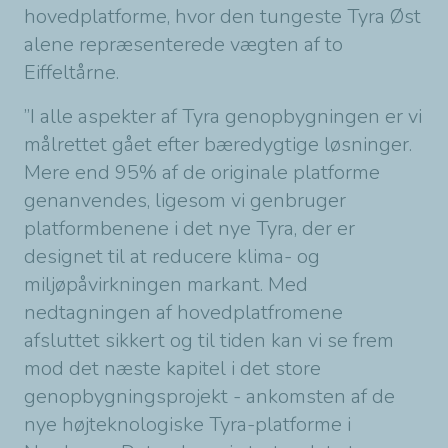
hovedplatforme, hvor den tungeste Tyra Øst
alene repræsenterede vægten af to
Eiffeltårne.
”I alle aspekter af Tyra genopbygningen er vi
målrettet gået efter bæredygtige løsninger.
Mere end 95% af de originale platforme
genanvendes, ligesom vi genbruger
platformbenene i det nye Tyra, der er
designet til at reducere klima- og
miljøpåvirkningen markant. Med
nedtagningen af hovedplatfromene
afsluttet sikkert og til tiden kan vi se frem
mod det næste kapitel i det store
genopbygningsprojekt - ankomsten af de
nye højteknologiske Tyra-platforme i