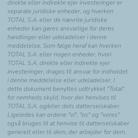
direkte eller indirekte ejer investeringer er
separate juridiske enheder, og hverken
TOTAL S.A. eller de nævnte juridiske
enheder kan gøres ansvarlige for deres
handlinger eller udeladelser i denne
meddelelse. Som følge heraf kan hverken
TOTAL S.A. eller nogen enheder, hvori
TOTAL S.A. direkte eller indirekte ejer
investeringer, drages til ansvar for indholdet
i denne meddelelse eller udeladelser. I
dette dokument benyttes udtrykket "Total"
for nemheds skyld, hvor der henvises til
TOTAL S.A. og/eller dets datterselskaber.
Ligeledes kan ordene "vi", "os" og "vores"
også bruges til at henvise til datterselskaber
generelt eller til dem, der arbejder for dem.