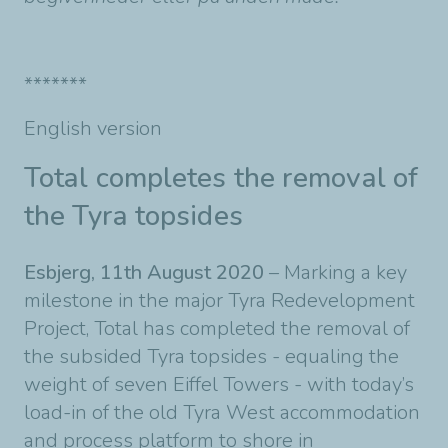
*******
English version
Total completes the removal of
the Tyra topsides
Esbjerg, 11th August 2020
– Marking a key
milestone in the major Tyra Redevelopment
Project, Total has completed the removal of
the subsided Tyra topsides - equaling the
weight of seven Eiffel Towers - with today’s
load-in of the old Tyra West accommodation
and process platform to shore in