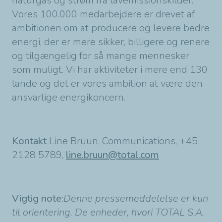
naturgas og strøm fra lavemissionskilder.
Vores 100.000 medarbejdere er drevet af
ambitionen om at producere og levere bedre
energi, der er mere sikker, billigere og renere
og tilgængelig for så mange mennesker
som muligt. Vi har aktiviteter i mere end 130
lande og det er vores ambition at være den
ansvarlige energikoncern.
Kontakt
Line Bruun, Communications, +45
2128 5789,
line.bruun@total.com
Vigtig note:
Denne pressemeddelelse er kun
til orientering. De enheder, hvori TOTAL S.A.