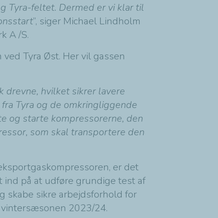
 Tyra-feltet. Dermed er vi klar til
onsstart
”, siger Michael Lindholm
k A /S.
 ved Tyra Øst. Her vil gassen
 drevne, hvilket sikrer lavere
 fra Tyra og de omkringliggende
ste og starte kompressorerne, den
ressor, som skal transportere den
 eksportgaskompressoren, er det
t ind på at udføre grundige test af
og skabe sikre arbejdsforhold for
 i vintersæsonen 2023/24.