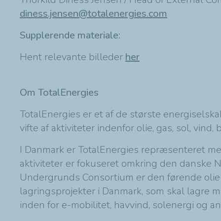
diness.jensen@totalenergies.com
Supplerende materiale:
Hent relevante billeder
her
Om TotalEnergies
TotalEnergies er et af de største energisel
vifte af aktiviteter indenfor olie, gas, sol, vin
I Danmark er TotalEnergies repræsenteret m
aktiviteter er fokuseret omkring den danske
Undergrunds Consortium er den førende olie- 
lagringsprojekter i Danmark, som skal lagre mi
inden for e-mobilitet, havvind, solenergi og 