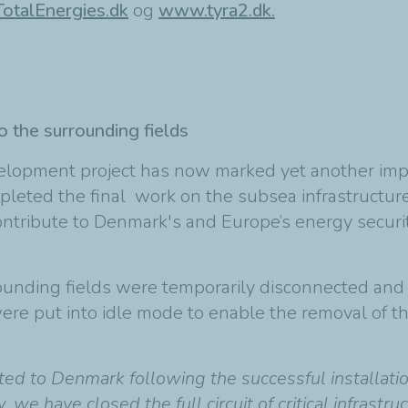
otalEnergies.dk
og
www.tyra2.dk.
o the surrounding fields
elopment project has now marked yet another impo
leted the final work on the subsea infrastructur
 contribute to Denmark's and Europe’s energy secu
unding fields were temporarily disconnected and t
re put into idle mode to enable the removal of the
 to Denmark following the successful installation 
we have closed the full circuit of critical infrastru