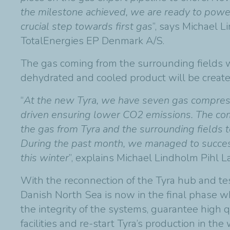
the milestone achieved, we are ready to powe
crucial step towards first gas
”, says Michael 
TotalEnergies EP Denmark A/S.
The gas coming from the surrounding fields wil
dehydrated and cooled product will be creat
“
At the new Tyra, we have seven gas compresso
driven ensuring lower CO2 emissions. The comp
the gas from Tyra and the surrounding fields t
During the past month, we managed to successf
this winter
”, explains Michael Lindholm Pihl L
With the reconnection of the Tyra hub and tes
Danish North Sea is now in the final phase w
the integrity of the systems, guarantee high 
facilities and re-start Tyra’s production in t