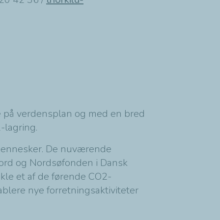
re på verdensplan og med en bred
CO2-lagring.
 mennesker. De nuværende
Nord og Nordsøfonden i Dansk
kle et af de førende CO2-
ablere nye forretningsaktiviteter