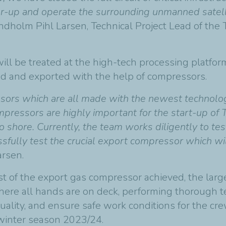
r-up and operate the surrounding unmanned satellit
Lindholm Pihl Larsen, Technical Project Lead of th
l be treated at the high-tech processing platform 
ed and exported with the help of compressors.
rs which are all made with the newest technology,
ressors are highly important for the start-up of 
o shore. Currently, the team works diligently to te
ully test the crucial export compressor which will
arsen.
t of the export gas compressor achieved, the larges
here all hands are on deck, performing thorough te
quality, and ensure safe work conditions for the cr
he winter season 2023/24.