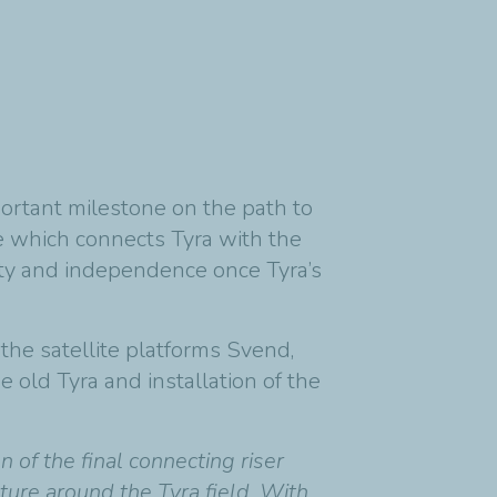
rtant milestone on the path to
e which connects Tyra with the
rity and independence once Tyra’s
he satellite platforms Svend,
 old Tyra and installation of the
of the final connecting riser
cture around the Tyra field. With