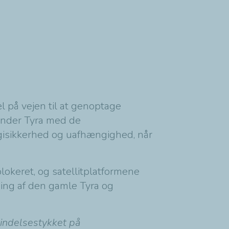
 på vejen til at genoptage
binder Tyra med de
rgisikkerhed og uafhængighed, når
okeret, og satellitplatformene
ning af den gamle Tyra og
bindelsestykket på