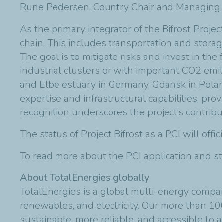
Rune Pedersen, Country Chair and Managing 
As the primary integrator of the Bifrost Proje
chain. This includes transportation and storag
The goal is to mitigate risks and invest in th
industrial clusters or with important CO2 em
and Elbe estuary in Germany, Gdansk in Polan
expertise and infrastructural capabilities, p
recognition underscores the project’s contribu
The status of Project Bifrost as a PCI will o
To read more about the PCI application and st
About TotalEnergies globally
TotalEnergies is a global multi-energy compa
renewables, and electricity. Our more than 1
sustainable, more reliable, and accessible to 