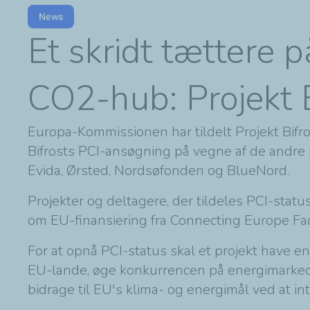
News
Et skridt tættere 
CO2-hub: Projekt B
Europa-Kommissionen har tildelt Projekt Bifro
Bifrosts PCI-ansøgning på vegne af de andre p
Evida, Ørsted, Nordsøfonden og BlueNord.
Projekter og deltagere, der tildeles PCI-stat
om EU-finansiering fra Connecting Europe Fa
For at opnå PCI-status skal et projekt have 
EU-lande, øge konkurrencen på energimarkeder
bidrage til EU's klima- og energimål ved at i