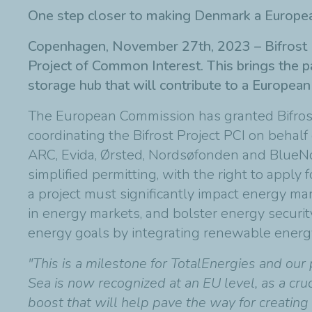
One step closer to making Denmark a European
Copenhagen, November 27th, 2023 – Bifrost Pr
Project of Common Interest. This brings the p
storage hub that will contribute to a Europe
The European Commission has granted Bifrost P
coordinating the Bifrost Project PCI on behalf 
ARC, Evida, Ørsted, Nordsøfonden and BlueNor
simplified permitting, with the right to apply
a project must significantly impact energy ma
in energy markets, and bolster energy security
energy goals by integrating renewable energy.
"This is a milestone for TotalEnergies and our
Sea is now recognized at an EU level, as a cruc
boost that will help pave the way for creatin