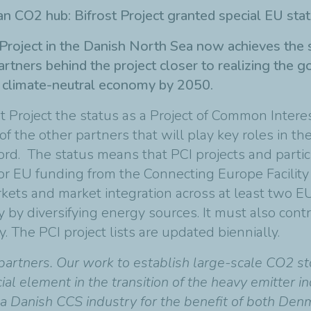
 CO2 hub: Bifrost Project granted special EU sta
oject in the Danish North Sea now achieves the s
artners behind the project closer to realizing the
an climate-neutral economy by 2050.
roject the status as a Project of Common Interest
of the other partners that will play key roles in th
d. The status means that PCI projects and partici
 for EU funding from the Connecting Europe Facility
rkets and market integration across at least two E
 by diversifying energy sources. It must also cont
 The PCI project lists are updated biennially.
 partners. Our work to establish large-scale CO2 st
ial element in the transition of the heavy emitter in
g a Danish CCS industry for the benefit of both De