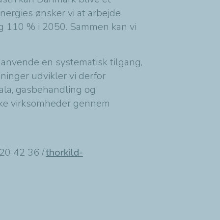
rgies ønsker vi at arbejde
og 110 % i 2050. Sammen kan vi
g anvende en systematisk tilgang,
ninger udvikler vi derfor
skala, gasbehandling og
æiske virksomheder gennem
20 42 36 /
thorkild-