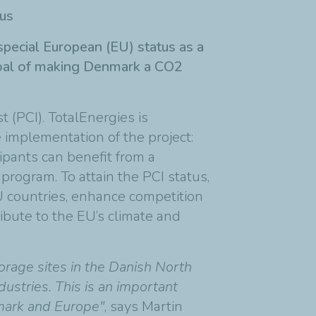
tus
pecial European (EU) status as a
 goal of making Denmark a CO2
 (PCI). TotalEnergies is
e implementation of the project:
pants can benefit from a
 program. To attain the PCI status,
U countries, enhance competition
ribute to the EU’s climate and
orage sites in the Danish North
dustries. This is an important
nmark and Europe"
, says Martin