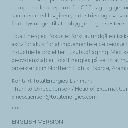
europæisk knudepunkt for CO2-lagring genne
sammen med lovgivere, industrien og civilsa
finde løsninger til at opbygge - og investere i
TotalEnergies' fokus er først at undgå emissi
aktiv for aktiv, for at implementere de bedste
industrielle projekter til kulstoflagring. Med
geovidenskab er TotalEnergies på vej til at
projekter som Northern Lights i Norge, Aramis
Kontakt TotalEnergies Danmark
Thorkild Diness Jensen / Head of External C
diness.jensen@totalenergies.com
***
ENGLISH VERSION