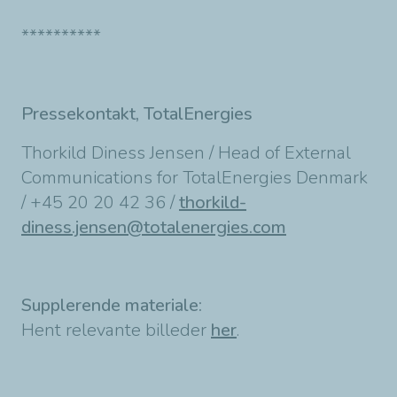
**********
Pressekontakt, TotalEnergies
Thorkild Diness Jensen / Head of External
Communications for TotalEnergies Denmark
/ +45 20 20 42 36 /
thorkild-
diness.jensen@totalenergies.com
Supplerende materiale:
Hent relevante billeder
her
.