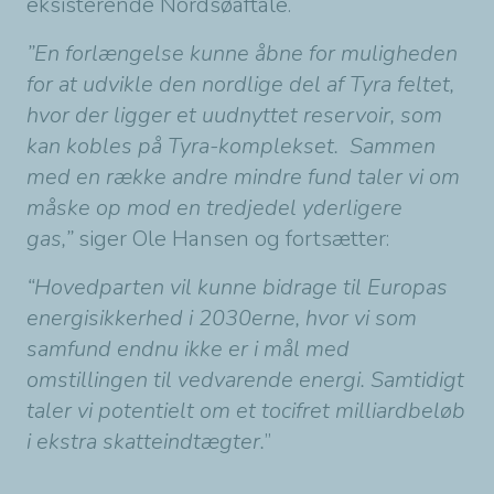
eksisterende Nordsøaftale.
”En forlængelse kunne åbne for muligheden
for at udvikle den nordlige del af Tyra feltet,
hvor der ligger et uudnyttet reservoir, som
kan kobles på Tyra-komplekset.
Sammen
med en række andre mindre fund taler vi om
måske op mod en tredjedel yderligere
gas,”
siger Ole Hansen og fortsætter:
“Hovedparten vil kunne bidrage til Europas
energisikkerhed i 2030erne, hvor vi som
samfund endnu ikke er i mål med
omstillingen til vedvarende energi. Samtidigt
taler vi potentielt om et tocifret milliardbeløb
i ekstra skatteindtægter.
”