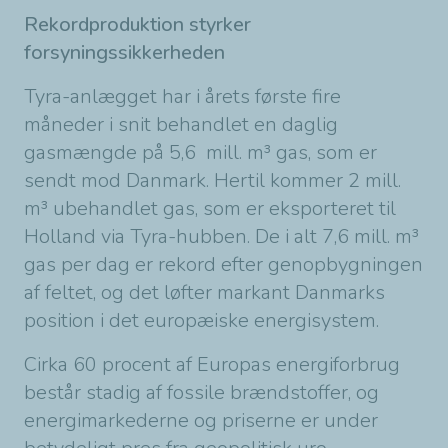
Rekordproduktion styrker
forsyningssikkerheden
Tyra-anlægget har i årets første fire
måneder i snit behandlet en daglig
gasmængde på 5,6 mill. m³ gas, som er
sendt mod Danmark. Hertil kommer 2 mill.
m³ ubehandlet gas, som er eksporteret til
Holland via Tyra-hubben. De i alt 7,6 mill. m³
gas per dag er rekord efter genopbygningen
af feltet, og det løfter markant Danmarks
position i det europæiske energisystem.
Cirka 60 procent af Europas energiforbrug
består stadig af fossile brændstoffer, og
energimarkederne og priserne er under