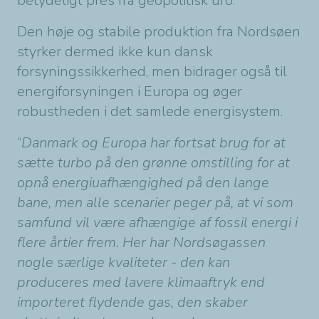
betydeligt pres fra geopolitisk uro.
Den høje og stabile produktion fra Nordsøen
styrker dermed ikke kun dansk
forsyningssikkerhed, men bidrager også til
energiforsyningen i Europa og øger
robustheden i det samlede energisystem.
“
Danmark og Europa har fortsat brug for at
sætte turbo på den grønne omstilling for at
opnå energiuafhængighed på den lange
bane, men alle scenarier peger på, at vi som
samfund vil være afhængige af fossil energi i
flere årtier frem. Her har Nordsøgassen
nogle særlige kvaliteter - den kan
produceres med lavere klimaaftryk end
importeret flydende gas, den skaber