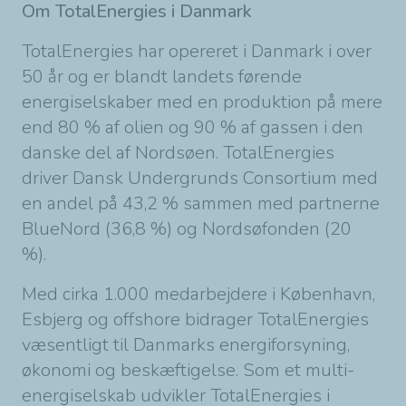
Om TotalEnergies i Danmark
TotalEnergies har opereret i Danmark i over
50 år og er blandt landets førende
energiselskaber med en produktion på mere
end 80 % af olien og 90 % af gassen i den
danske del af Nordsøen. TotalEnergies
driver Dansk Undergrunds Consortium med
en andel på 43,2 % sammen med partnerne
BlueNord (36,8 %) og Nordsøfonden (20
%).
Med cirka 1.000 medarbejdere i København,
Esbjerg og offshore bidrager TotalEnergies
væsentligt til Danmarks energiforsyning,
økonomi og beskæftigelse. Som et multi-
energiselskab udvikler TotalEnergies i