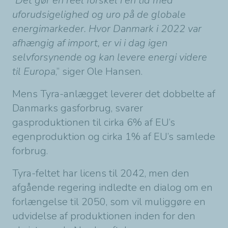
“
Det gør en reel forskel i en tid med
uforudsigelighed og uro på de globale
energimarkeder. Hvor Danmark i 2022 var
afhængig af import, er vi i dag igen
selvforsynende og kan levere energi videre
til Europa
,” siger Ole Hansen.
Mens Tyra-anlægget leverer det dobbelte af
Danmarks gasforbrug, svarer
gasproduktionen til cirka 6% af EU’s
egenproduktion og cirka 1% af EU’s samlede
forbrug.
Tyra-feltet har licens til 2042, men den
afgående regering indledte en dialog om en
forlængelse til 2050, som vil muliggøre en
udvidelse af produktionen inden for den