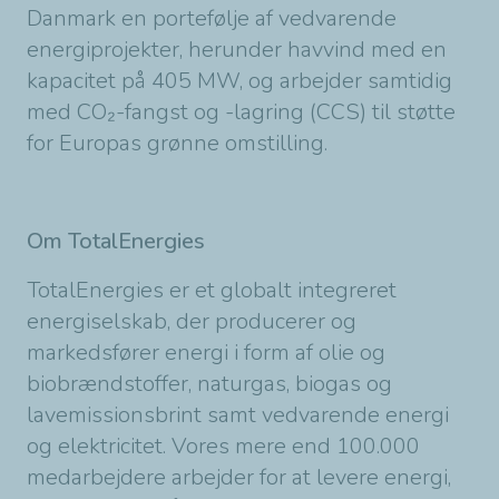
Danmark en portefølje af vedvarende
energiprojekter, herunder havvind med en
kapacitet på 405 MW, og arbejder samtidig
med CO₂-fangst og -lagring (CCS) til støtte
for Europas grønne omstilling.
Om TotalEnergies
TotalEnergies er et globalt integreret
energiselskab, der producerer og
markedsfører energi i form af olie og
biobrændstoffer, naturgas, biogas og
lavemissionsbrint samt vedvarende energi
og elektricitet. Vores mere end 100.000
medarbejdere arbejder for at levere energi,