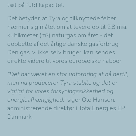
tæt på fuld kapacitet.
Det betyder, at Tyra og tilknyttede felter
nærmer sig målet om at levere op til 2,8 mia.
kubikmeter (m³) naturgas om året - det
dobbelte af det årlige danske gasforbrug.
Den gas, vi ikke selv bruger, kan sendes
direkte videre til vores europæiske naboer.
”Det har været en stor udfordring at nå hertil,
men nu producerer Tyra stabilt, og det er
vigtigt for vores forsyningssikkerhed og
energiuafhængighed
,” siger Ole Hansen,
administrerende direktør i TotalEnergies EP
Danmark.