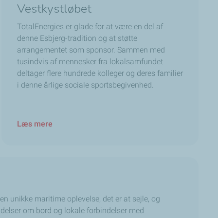
Vestkystløbet
TotalEnergies er glade for at være en del af
denne Esbjerg-tradition og at støtte
arrangementet som sponsor. Sammen med
tusindvis af mennesker fra lokalsamfundet
deltager flere hundrede kolleger og deres familier
i denne årlige sociale sportsbegivenhed.
Læs mere
n unikke maritime oplevelse, det er at sejle, og
indelser om bord og lokale forbindelser med