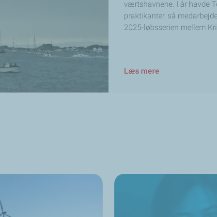
værtshavnene. I år havde T
praktikanter, så medarbejde
2025-løbsserien mellem Kr
Læs mere