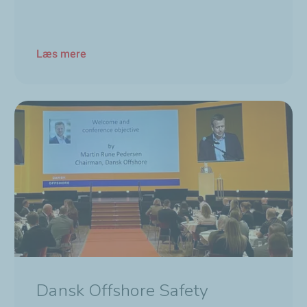
Læs mere
Dansk Offshore Safety