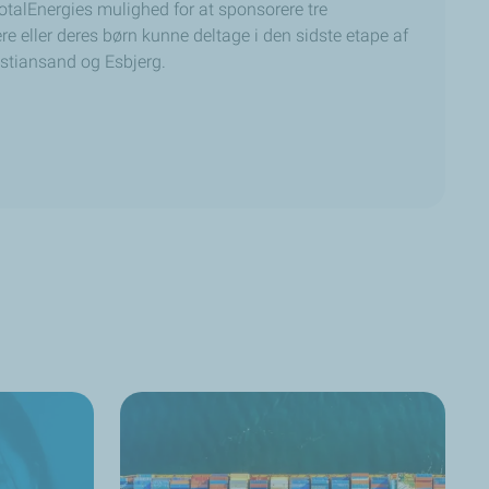
otalEnergies mulighed for at sponsorere tre
re eller deres børn kunne deltage i den sidste etape af
istiansand og Esbjerg.