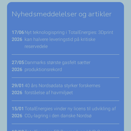
Nyhedsmeddelelser og artikler
17/06
Nyt teknologispring i TotalEnergies: 3Dprint
2026
kan halvere leveringstid på kritiske
reservedele
27/05
Danmarks største gasfelt sætter
2026
produktionsrekord
29/01
40 års Nordsødata styrker forskernes
2026
forståelse af havmiljøet
15/01
TotalEnergies vinder ny licens til udvikling af
2026
CO₂-lagring i den danske Nordsø