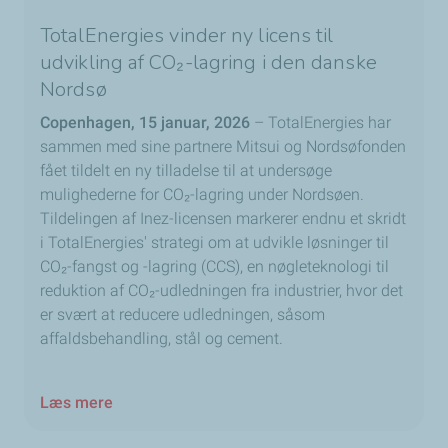
TotalEnergies vinder ny licens til
udvikling af CO₂-lagring i den danske
Nordsø
Copenhagen, 15 januar, 2026
– TotalEnergies har
sammen med sine partnere Mitsui og Nordsøfonden
fået tildelt en ny tilladelse til at undersøge
mulighederne for CO₂-lagring under Nordsøen.
Tildelingen af Inez-licensen markerer endnu et skridt
i TotalEnergies' strategi om at udvikle løsninger til
CO₂-fangst og -lagring (CCS), en nøgleteknologi til
reduktion af CO₂-udledningen fra industrier, hvor det
er svært at reducere udledningen, såsom
affaldsbehandling, stål og cement.
Læs mere